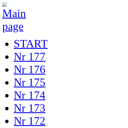
START
Nr 177
Nr 176
Nr 175
Nr 174
Nr 173
Nr 172