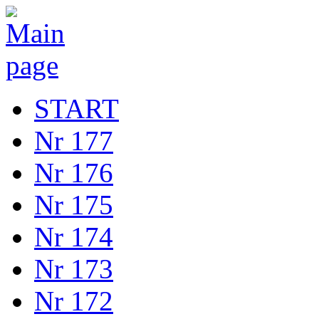
START
Nr 177
Nr 176
Nr 175
Nr 174
Nr 173
Nr 172