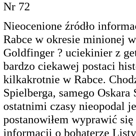
Nr 72
Nieocenione źródło informa
Rabce w okresie minionej 
Goldfinger ? uciekinier z g
bardzo ciekawej postaci hist
kilkakrotnie w Rabce. Chodz
Spielberga, samego Oskara 
ostatnimi czasy nieopodal j
postanowiłem wyprawić się 
informacji o bohaterze Listy