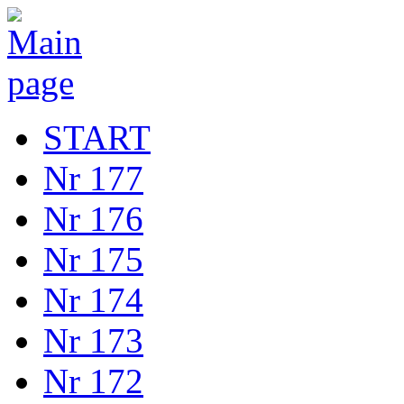
START
Nr 177
Nr 176
Nr 175
Nr 174
Nr 173
Nr 172