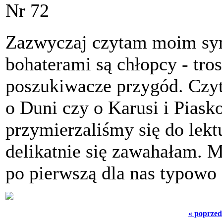
Nr 72
Zazwyczaj czytam moim syn
bohaterami są chłopcy - tros
poszukiwacze przygód. Czyt
o Duni czy o Karusi i Pias
przymierzaliśmy się do lektu
delikatnie się zawahałam. 
po pierwszą dla nas typowo
« poprzed