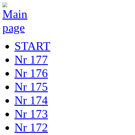
START
Nr 177
Nr 176
Nr 175
Nr 174
Nr 173
Nr 172