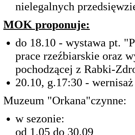
nielegalnych przedsięwzi
MOK proponuje:
do 18.10 - wystawa pt. "P
prace rzeźbiarskie oraz 
pochodzącej z Rabki-Zdro
20.10, g.17:30 - wernis
Muzeum "Orkana"czynne:
w sezonie:
od 1.05 do 30.09