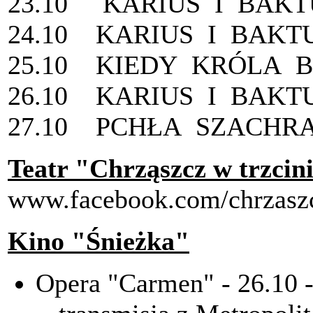
23.10 KARIUS I BAKT
24.10 KARIUS I BAKT
25.10 KIEDY KRÓLA BO
26.10 KARIUS I BAKT
27.10 PCHŁA SZACHRA
Teatr "Chrząszcz w trzcini
www.facebook.com/chrzaszc
Kino "Śnieżka"
Opera "Carmen" - 26.10 -