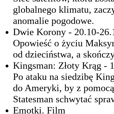
globalnego klimatu, zacz
anomalie pogodowe.
Dwie Korony - 20.10-26.1
Opowieść o życiu Maksy
od dzieciństwa, a skończ
Kingsman: Złoty Krąg - 1
Po ataku na siedzibę Kin
do Ameryki, by z pomocą 
Statesman schwytać spr
Emotki. Film