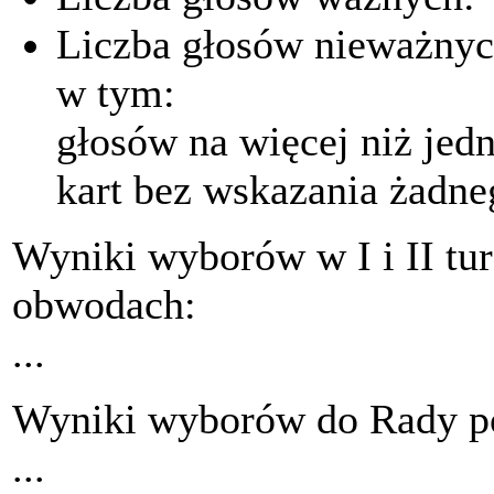
Liczba głosów nieważ
w tym:
głosów na więcej niż je
kart bez wskazania żad
Wyniki wyborów w I i II tu
obwodach:
...
Wyniki wyborów do Rady p
...