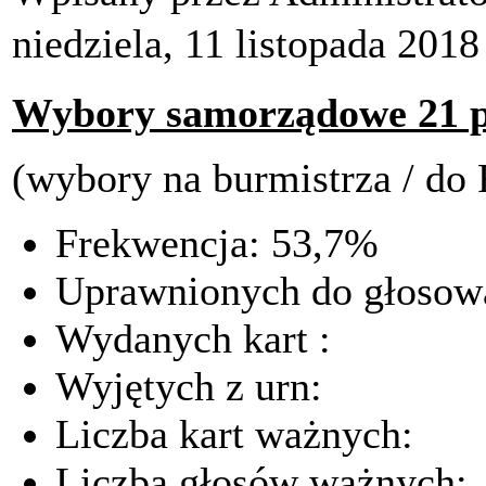
niedziela, 11 listopada 2018
Wybory samorządowe 21 p
(wybory na burmistrza / do 
Frekwencja: 53,7%
Uprawnionych do głosow
Wydanych kart : 
Wyjętych z urn: 
Liczba kart ważnych
Liczba głosów ważnyc