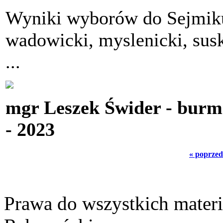
Wyniki wyborów do Sejmik
wadowicki, myslenicki, susk
...
mgr Leszek Świder - burmi
- 2023
« poprzed
Prawa do wszystkich materi