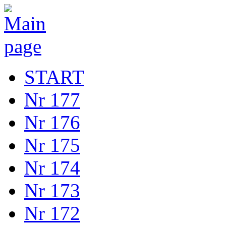
START
Nr 177
Nr 176
Nr 175
Nr 174
Nr 173
Nr 172