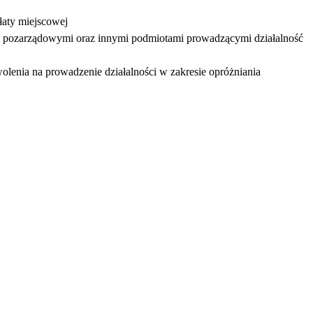
łaty miejscowej
 pozarządowymi oraz innymi podmiotami prowadzącymi działalność
lenia na prowadzenie działalności w zakresie opróżniania