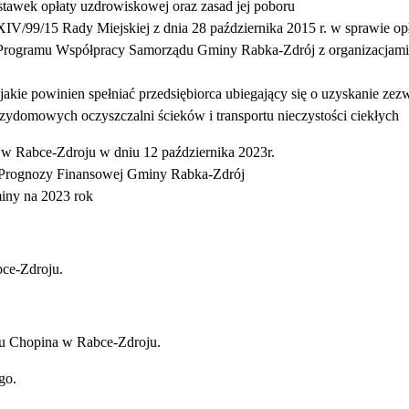
stawek opłaty uzdrowiskowej oraz zasad jej poboru
/99/15 Rady Miejskiej z dnia 28 października 2015 r. w sprawie op
Programu Współpracy Samorządu Gminy Rabka-Zdrój z organizacjami
e powinien spełniać przedsiębiorca ubiegający się o uzyskanie zezwo
ydomowych oczyszczalni ścieków i transportu nieczystości ciekłych
w Rabce-Zdroju w dniu 12 października 2023r.
j Prognozy Finansowej Gminy Rabka‑Zdrój
iny na 2023 rok
ce-Zdroju.
lu Chopina w Rabce-Zdroju.
go.