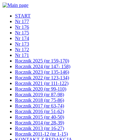
START
Nr 177
Nr 176
Nr 175
Nr 174
Nr 173
Nr 172
Nr 171
Rocznik 2025 (nr 159-170)
Rocznik 2024 (nr 147- 158)
Rocznik 2023 (nr 135-146)
Rocznik 2022 (nr 123-134)
Rocznik 2021 (nr 111-122)
Rocznik 2020 (nr 99-110)
Rocznik 2019 (nr 87-98)
Rocznik 2018 (nr 75-86)
Rocznik 2017 (nr 63-74)
Rocznik 2016 (nr 51-62)
Rocznik 2015 (nr 40-50)
Rocznik 2014 (nr 28-39)
Rocznik 2013 (nr 16-27)
Rocznik 2011-12 (nr 1-15)
KONTAKT Z REDAKCJĄ