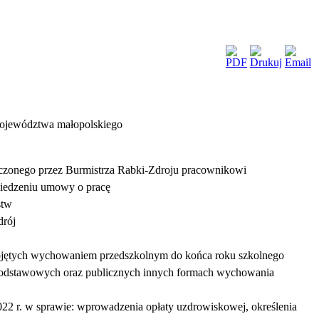
województwa małopolskiego
zonego przez Burmistrza Rabki-Zdroju pracownikowi
wiedzeniu umowy o pracę
stw
drój
objętych wychowaniem przedszkolnym do końca roku szkolnego
 podstawowych oraz publicznych innych formach wychowania
2 r. w sprawie: wprowadzenia opłaty uzdrowiskowej, określenia