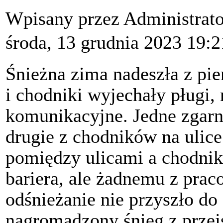
Wpisany przez Administrat
środa, 13 grudnia 2023 19:2
Śnieżna zima nadeszła z pi
i chodniki wyjechały pługi,
komunikacyjne. Jedne zgarni
drugie z chodników na ulice
pomiędzy ulicami a chodnik
bariera, ale żadnemu z pra
odśnieżanie nie przyszło do
nagromadzony śnieg z przejś