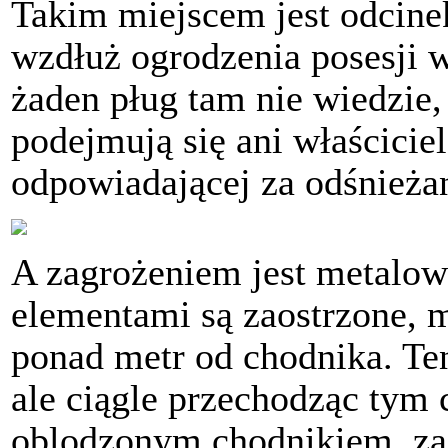
Takim miejscem jest odcinek
wzdłuż ogrodzenia posesji w
żaden pług tam nie wiedzie,
podejmują się ani właścicie
odpowiadającej za odśnieża
A zagrożeniem jest metalow
elementami są zaostrzone, m
ponad metr od chodnika. Ten
ale ciągle przechodząc tym
oblodzonym chodnikiem, zas