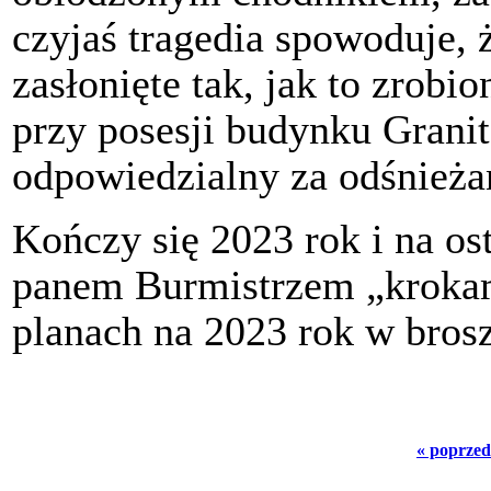
czyjaś tragedia spowoduje, ż
zasłonięte tak, jak to zrob
przy posesji budynku Granit
odpowiedzialny za odśnieża
Kończy się 2023 rok i na os
panem Burmistrzem „kroka
planach na 2023 rok w bros
« poprzed