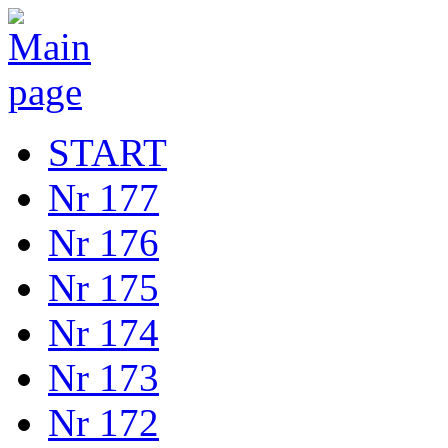
START
Nr 177
Nr 176
Nr 175
Nr 174
Nr 173
Nr 172