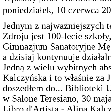
poniedziałek, 10 czerwca 2
Jednym z najważniejszych 
Zdroju jest 100-lecie szkoł
Gimnazjum Sanatoryjne Męs
a dzisiaj kontynuuje działa
Jedną z wielu wybitnych abs
Kalczyńska i to właśnie za 
doszedłem do... Biblioteki 
w Salone Teresiano, 30 maj
Libro d'Artista - Alina Kalc