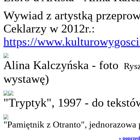
Wywiad z artystką przeprow
Ceklarzy w 2012r.:
https://www.kulturowygosci
Alina Kalczyńska - foto
Rysz
wystawę)
"Tryptyk", 1997 - do tekst
"Pamiętnik z Otranto", jednorazowa
« poprzed