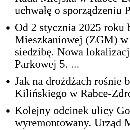
uchwałę o sporządzeniu P
Od 2 stycznia 2025 roku 
Mieszkaniowej (ZGM) w 
siedzibę. Nowa lokalizacj
Parkowej 5. ...
Jak na drożdżach rośnie 
Kilińskiego w Rabce-Zdroj
Kolejny odcinek ulicy Go
wyremontowany. Urząd Mie