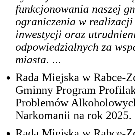
funkcjonowania naszej gm
ograniczenia w realizacj
inwestycji oraz utrudnieni
odpowiedzialnych za wsp
miasta
. ...
Rada Miejska w Rabce-Z
Gminny Program Profilak
Problemów Alkoholowych 
Narkomanii na rok 2025. .
Rada Miejska w Rabce-Zd