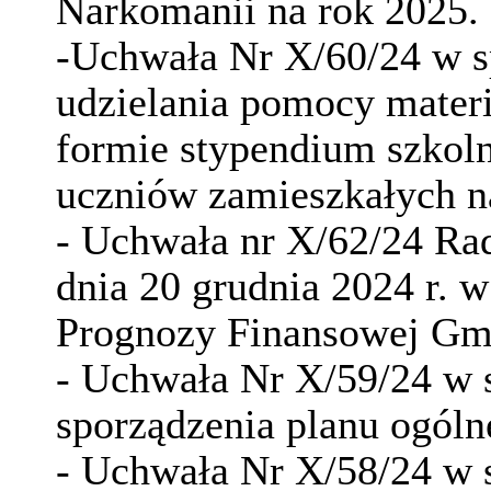
Narkomanii na rok 2025.
-Uchwała Nr X/60/24 w s
udzielania pomocy materi
formie stypendium szkoln
uczniów zamieszkałych n
- Uchwała nr X/62/24 Ra
dnia 20 grudnia 2024 r. 
Prognozy Finansowej Gm
- Uchwała Nr X/59/24 w s
sporządzenia planu ogól
- Uchwała Nr X/58/24 w 