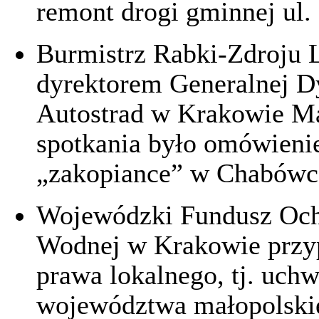
remont drogi gminnej ul
Burmistrz Rabki-Zdroju L
dyrektorem Generalnej D
Autostrad w Krakowie M
spotkania było omówienie
„zakopiance” w Chabówce.
Wojewódzki Fundusz Och
Wodnej w Krakowie przyp
prawa lokalnego, tj. uch
województwa małopolskie