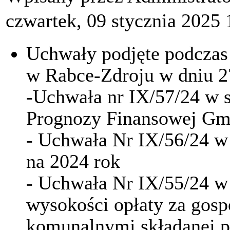
czwartek, 09 stycznia 2025 
Uchwały podjęte podczas 
w Rabce-Zdroju w dniu 27
-Uchwała nr IX/57/24 w s
Prognozy Finansowej Gm
- Uchwała Nr IX/56/24 w
na 2024 rok
- Uchwała Nr IX/55/24 w 
wysokości opłaty za gos
komunalnymi składanej p