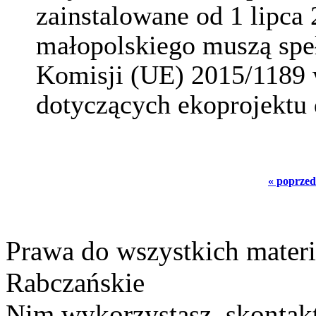
zainstalowane od 1 lipca
małopolskiego muszą spe
Komisji (UE) 2015/1189
dotyczących ekoprojektu d
« poprzed
Prawa do wszystkich materi
Rabczańskie
Nim wykorzystasz, skontakt