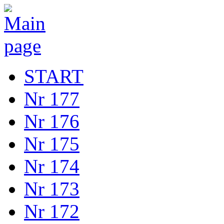
START
Nr 177
Nr 176
Nr 175
Nr 174
Nr 173
Nr 172