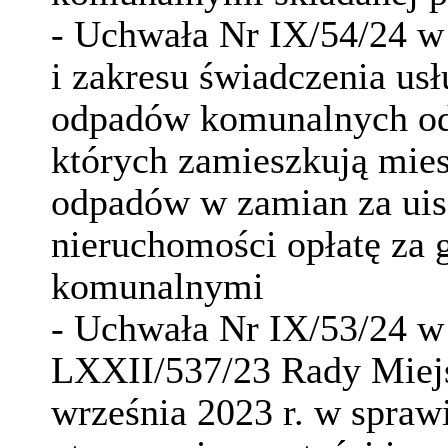
- Uchwała Nr IX/54/24 w
i zakresu świadczenia usł
odpadów komunalnych od 
których zamieszkują mie
odpadów w zamian za uisz
nieruchomości opłatę za
komunalnymi
- Uchwała Nr IX/53/24 w
LXXII/537/23 Rady Miejs
września 2023 r. w spraw