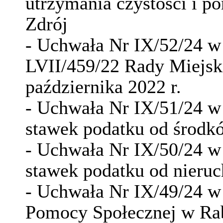
utrzymania czystości i p
Zdrój
- Uchwała Nr IX/52/24 w
LVII/459/22 Rady Miejsk
października 2022 r.
- Uchwała Nr IX/51/24 w 
stawek podatku od środk
- Uchwała Nr IX/50/24 w 
stawek podatku od nieru
- Uchwała Nr IX/49/24 w
Pomocy Społecznej w Ra