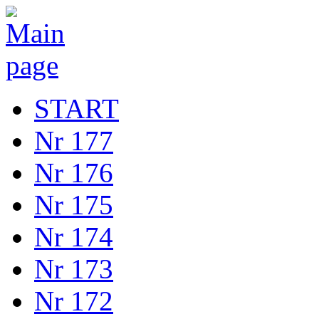
START
Nr 177
Nr 176
Nr 175
Nr 174
Nr 173
Nr 172