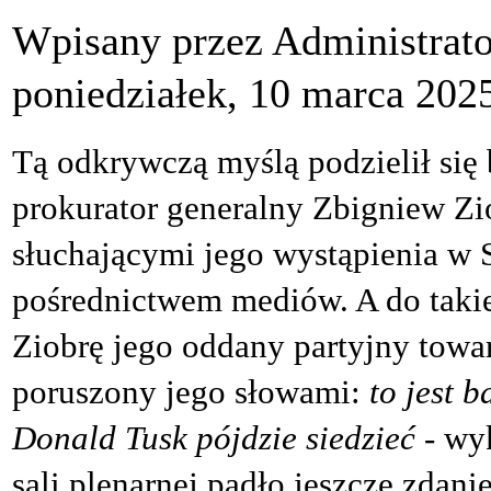
Wpisany przez Administrat
poniedziałek, 10 marca 202
Tą odkrywczą myślą podzielił się 
prokurator generalny Zbigniew Zi
słuchającymi jego wystąpienia w 
pośrednictwem mediów. A do takie
Ziobrę jego oddany partyjny towar
poruszony jego słowami:
to jest 
Donald Tusk pójdzie siedzieć
- wy
sali plenarnej padło jeszcze zdani