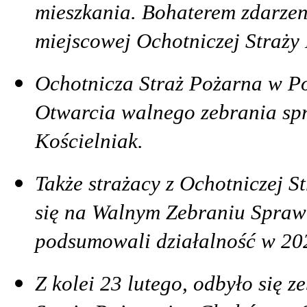
mieszkania. Bohaterem zdarzeni
miejscowej Ochotniczej Straży 
Ochotnicza Straż Pożarna w P
Otwarcia walnego zebrania sp
Kościelniak.
Także
s
trażacy z Ochotniczej S
się na Walnym Zebraniu Spraw
podsumowali działalność w 202
Z kolei 23 lutego, odbyło się 