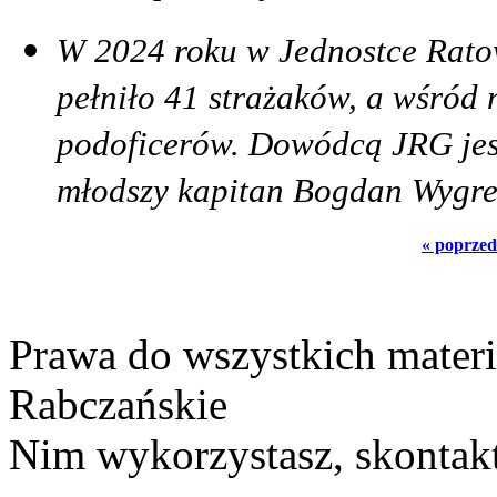
W 2024 roku w Jednostce Rato
pełniło 41 strażaków, a wśród 
podoficerów. Dowódcą JRG jest
młodszy kapitan Bogdan Wygre
« poprzed
Prawa do wszystkich materi
Rabczańskie
Nim wykorzystasz, skontakt