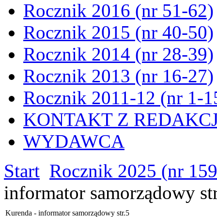
Rocznik 2016 (nr 51-62)
Rocznik 2015 (nr 40-50)
Rocznik 2014 (nr 28-39)
Rocznik 2013 (nr 16-27)
Rocznik 2011-12 (nr 1-1
KONTAKT Z REDAKC
WYDAWCA
Start
Rocznik 2025 (nr 15
informator samorządowy str
Kurenda - informator samorządowy str.5