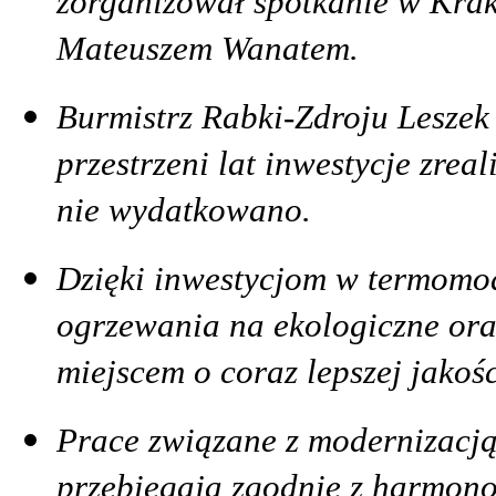
zorganizował spotkanie w Krak
Mateuszem Wanatem.
Burmistrz Rabki-Zdroju Leszek
przestrzeni lat inwestycje zrea
nie wydatkowano.
Dzięki inwestycjom w termomo
ogrzewania na ekologiczne oraz
miejscem o coraz lepszej jakoś
Prace związane z modernizacją
przebiegają zgodnie z harmon