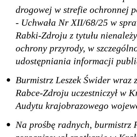
drogowej w strefie ochronnej 
- Uchwała Nr XII/68/25 w spra
Rabki-Zdroju z tytułu nienale
ochrony przyrody, w szczególnoś
udostępniania informacji publi
Burmistrz Leszek Świder wraz
Rabce-Zdroju uczestniczył w 
Audytu krajobrazowego wojew
Na prośbę radnych, burmistrz 