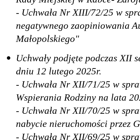
- Uchwała Nr XIII/72/25 w spra
negatywnego zaopiniowania A
Małopolskiego"
Uchwały podjęte podczas XII s
dniu 12 lutego 2025r.
- Uchwała Nr XII/71/25 w spr
Wspierania Rodziny na lata 2
- Uchwała Nr XII/70/25 w spra
nabycie nieruchomości przez G
- Uchwała Nr XII/69/25 w spraw