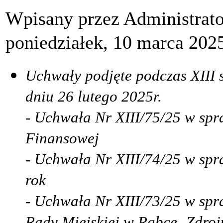
Wpisany przez Administrat
poniedziałek, 10 marca 202
Uchwały podjęte podczas XIII 
dniu 26 lutego 2025r.
- Uchwała Nr XIII/75/25 w spr
Finansowej
- Uchwała Nr XIII/74/25 w sp
rok
- Uchwała Nr XIII/73/25 w sp
Rady Miejskiej w Rabce- Zdroju