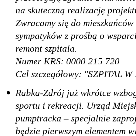
na skuteczną realizację projekt
Zwracamy się do mieszkańców 
sympatyków z prośbą o wsparc
remont szpitala.
Numer KRS: 0000 215 720
Cel szczegółowy: "SZPITAL
Rabka-Zdrój już wkrótce wzbog
sportu i rekreacji. Urząd Miej
pumptracka – specjalnie zapro
będzie pierwszym elementem wi