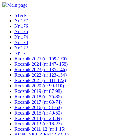
START
Nr 177
Nr 176
Nr 175
Nr 174
Nr 173
Nr 172
Nr 171
Rocznik 2025 (nr 159-170)
Rocznik 2024 (nr 147- 158)
Rocznik 2023 (nr 135-146)
Rocznik 2022 (nr 123-134)
Rocznik 2021 (nr 111-122)
Rocznik 2020 (nr 99-110)
Rocznik 2019 (nr 87-98)
Rocznik 2018 (nr 75-86)
Rocznik 2017 (nr 63-74)
Rocznik 2016 (nr 51-62)
Rocznik 2015 (nr 40-50)
Rocznik 2014 (nr 28-39)
Rocznik 2013 (nr 16-27)
Rocznik 2011-12 (nr 1-15)
KONTAKT Z REDAKCJĄ