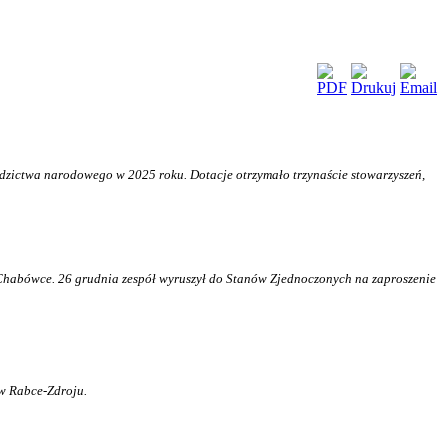
ziedzictwa narodowego w 2025 roku. Dotacje otrzymało trzynaście stowarzyszeń,
w Chabówce. 26 grudnia zespół wyruszył do Stanów Zjednoczonych na zaproszenie
w Rabce-Zdroju.