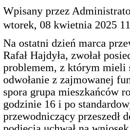
Wpisany przez Administrat
wtorek, 08 kwietnia 2025 1
Na ostatni dzień marca prz
Rafał Hajdyła, zwołał posi
problemem, z którym mieli s
odwołanie z zajmowanej funk
spora grupa mieszkańców ro
godzinie 16 i po standardo
przewodniczący przeszedł do
podjęcia uchwał na wniosek