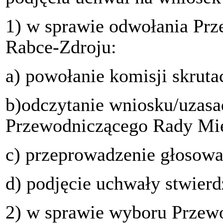
1) w sprawie odwołania Pr
Rabce-Zdroju:
a) powołanie komisji skruta
b)odczytanie wniosku/uzasa
Przewodniczącego Rady Mie
c) przeprowadzenie głosowa
d) podjęcie uchwały stwierd
2) w sprawie wyboru Przew