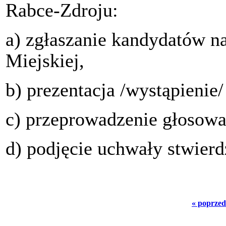
Rabce-Zdroju:
a) zgłaszanie kandydatów n
Miejskiej,
b) prezentacja /wystąpienie
c) przeprowadzenie głosowa
d) podjęcie uchwały stwierd
« poprzed