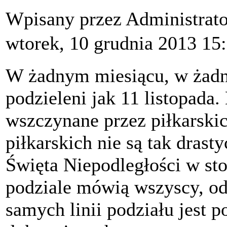
Wpisany przez Administrat
wtorek, 10 grudnia 2013 15
W żadnym miesiącu, w żadny
podzieleni jak 11 listopada
wszczynane przez piłkarski
piłkarskich nie są tak dras
Święta Niepodległości w sto
podziale mówią wszyscy, o
samych linii podziału jest p