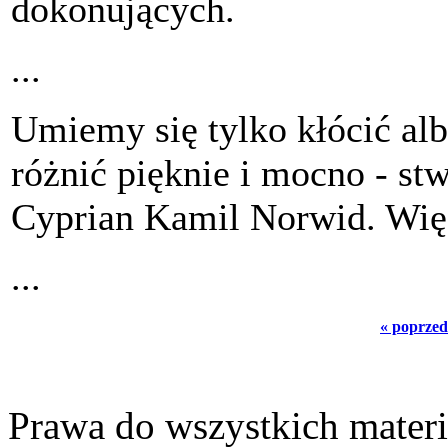
dokonujących.
...
Umiemy się tylko kłócić alb
różnić pięknie i mocno - stw
Cyprian Kamil Norwid. Więc
...
« poprzed
Prawa do wszystkich materi