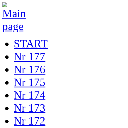
START
Nr 177
Nr 176
Nr 175
Nr 174
Nr 173
Nr 172