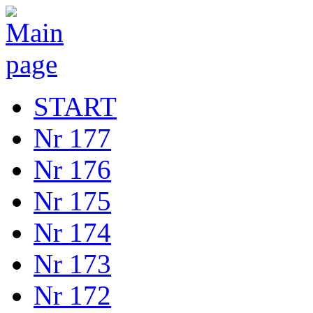
START
Nr 177
Nr 176
Nr 175
Nr 174
Nr 173
Nr 172