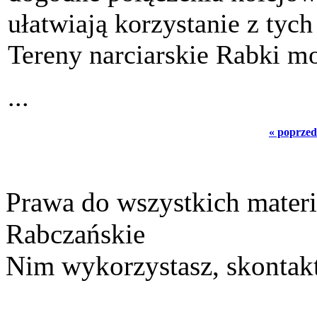
ułatwiają korzystanie z tyc
Tereny narciarskie Rabki mo
...
« poprzed
Prawa do wszystkich materi
Rabczańskie
Nim wykorzystasz, skontakt