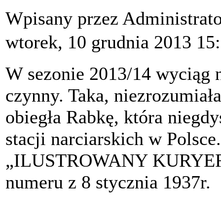
Wpisany przez Administrat
wtorek, 10 grudnia 2013 15
W sezonie 2013/14 wyciąg n
czynny. Taka, niezrozumiała
obiegła Rabkę, która niegdy
stacji narciarskich w Polsc
„ILUSTROWANY KURYER C
numeru z 8 stycznia 1937r.