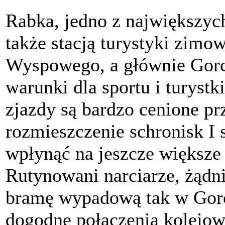
Rabka, jedno z największych
także stacją turystyki zimo
Wyspowego, a głównie Gorc
warunki dla sportu i turystk
zjazdy są bardzo cenione pr
rozmieszczenie schronisk I 
wpłynąć na jeszcze większe
Rutynowani narciarze, żądn
bramę wypadową tak w Gorc
dogodne połączenia kolejo