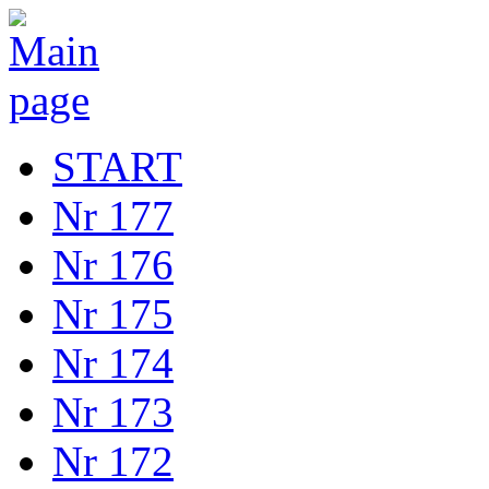
START
Nr 177
Nr 176
Nr 175
Nr 174
Nr 173
Nr 172