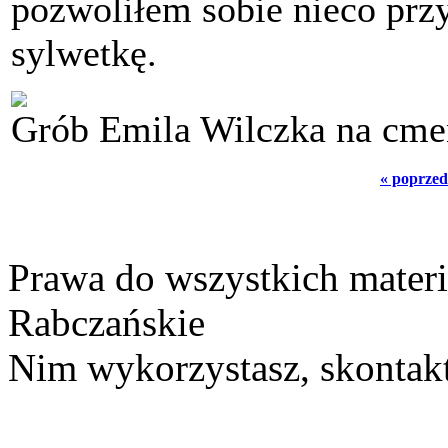
pozwoliłem sobie nieco prz
sylwetkę.
Grób Emila Wilczka na cme
« poprzed
Prawa do wszystkich materi
Rabczańskie
Nim wykorzystasz, skontakt