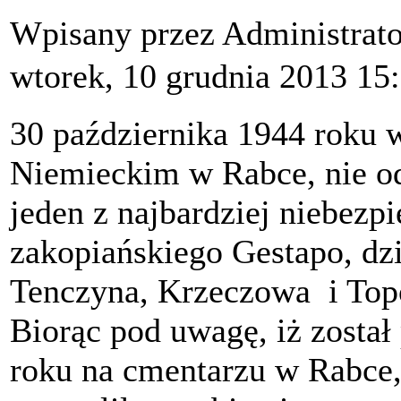
Wpisany przez Administrat
wtorek, 10 grudnia 2013 15
30 października 1944 roku
Niemieckim w Rabce, nie o
jeden z najbardziej niebezp
zakopiańskiego Gestapo, dzi
Tenczyna, Krzeczowa i Top
Biorąc pod uwagę, iż został
roku na cmentarzu w Rabce,