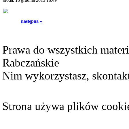
środa, 18 grudnia 2013 18:49
następna »
Prawa do wszystkich materi
Rabczańskie
Nim wykorzystasz, skontakt
Strona używa plików cooki