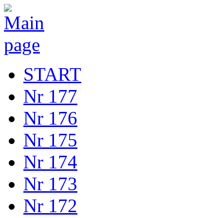
START
Nr 177
Nr 176
Nr 175
Nr 174
Nr 173
Nr 172