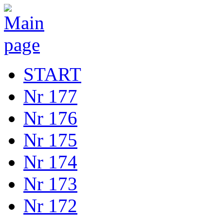
START
Nr 177
Nr 176
Nr 175
Nr 174
Nr 173
Nr 172