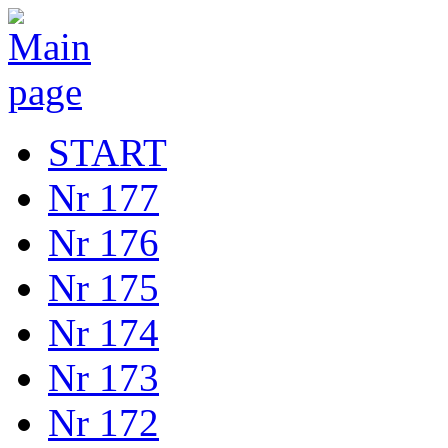
START
Nr 177
Nr 176
Nr 175
Nr 174
Nr 173
Nr 172