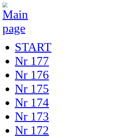
START
Nr 177
Nr 176
Nr 175
Nr 174
Nr 173
Nr 172