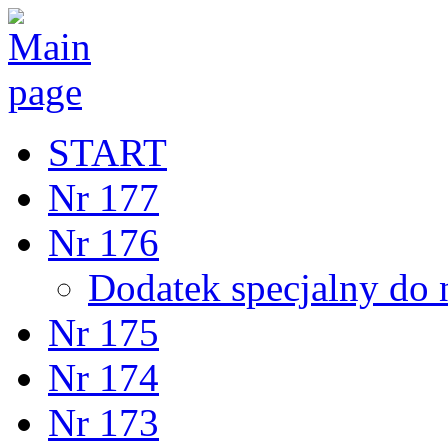
START
Nr 177
Nr 176
Dodatek specjalny do 
Nr 175
Nr 174
Nr 173