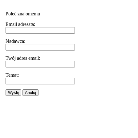
Poleć znajomemu
Email adresata:
Nadawca:
Twój adres email:
Temat:
Wyślij
Anuluj