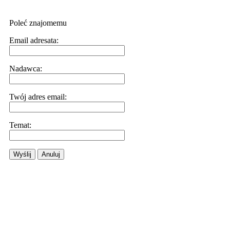
Poleć znajomemu
Email adresata:
Nadawca:
Twój adres email:
Temat:
Wyślij
Anuluj