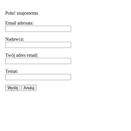
Poleć znajomemu
Email adresata:
Nadawca:
Twój adres email:
Temat:
Wyślij
Anuluj