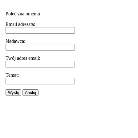
Poleć znajomemu
Email adresata:
Nadawca:
Twój adres email:
Temat:
Wyślij
Anuluj