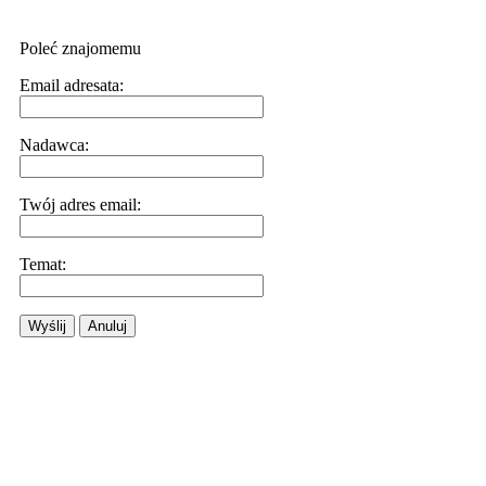
Poleć znajomemu
Email adresata:
Nadawca:
Twój adres email:
Temat:
Wyślij
Anuluj