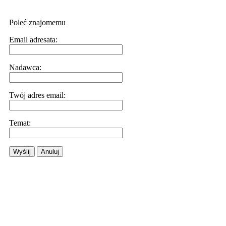
Poleć znajomemu
Email adresata:
Nadawca:
Twój adres email:
Temat:
Wyślij
Anuluj