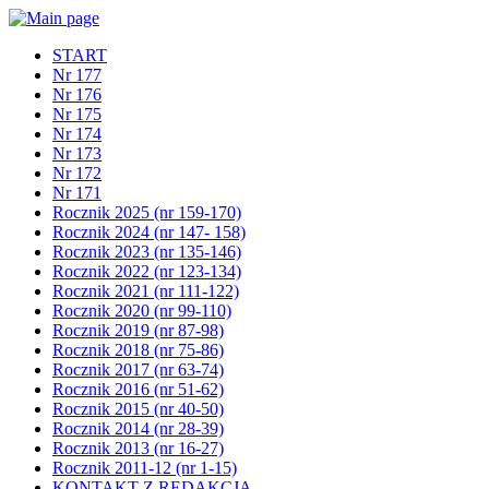
START
Nr 177
Nr 176
Nr 175
Nr 174
Nr 173
Nr 172
Nr 171
Rocznik 2025 (nr 159-170)
Rocznik 2024 (nr 147- 158)
Rocznik 2023 (nr 135-146)
Rocznik 2022 (nr 123-134)
Rocznik 2021 (nr 111-122)
Rocznik 2020 (nr 99-110)
Rocznik 2019 (nr 87-98)
Rocznik 2018 (nr 75-86)
Rocznik 2017 (nr 63-74)
Rocznik 2016 (nr 51-62)
Rocznik 2015 (nr 40-50)
Rocznik 2014 (nr 28-39)
Rocznik 2013 (nr 16-27)
Rocznik 2011-12 (nr 1-15)
KONTAKT Z REDAKCJĄ