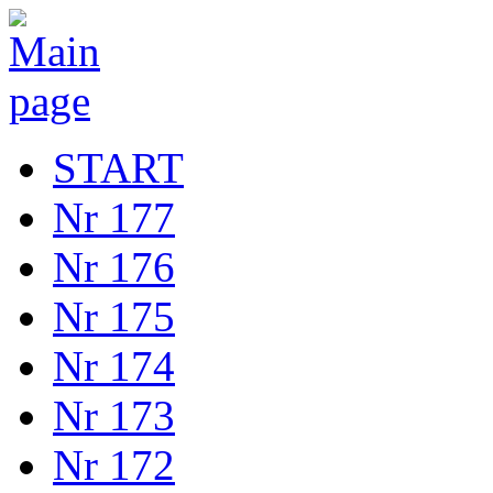
START
Nr 177
Nr 176
Nr 175
Nr 174
Nr 173
Nr 172