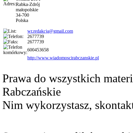
Rabka-Zdrój
małopolskie
34-700
Polska
wr.redakcja@gmail.com
2677739
2677739
600453658
http://www.wiadomoscirabczanskie.pl
Prawa do wszystkich materi
Rabczańskie
Nim wykorzystasz, skontakt