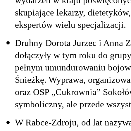
wydarzeń w kraju poświęconych
skupiające lekarzy, dietetyków
ekspertów wielu specjalizacji.
Druhny Dorota Jurzec i Anna
dołączyły w tym roku do grupy 
pełnym umundurowaniu bojowy
Śnieżkę. Wyprawa, organizowa
oraz OSP „Cukrownia” Sokołów
symboliczny, ale przede wszys
W Rabce-Zdroju, od lat nazywa