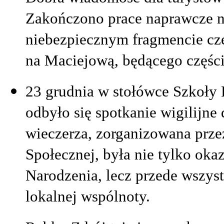
Zakończono prace naprawcze na
niebezpiecznym fragmencie cz
na Maciejową, będącego częśc
23 grudnia w stołówce Szkoły
odbyło się spotkanie wigilijne
wieczerza, zorganizowana pr
Społecznej, była nie tylko ok
Narodzenia, lecz przede wszyst
lokalnej wspólnoty.