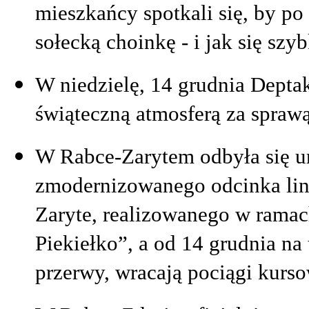
mieszkańcy spotkali się, by p
sołecką choinkę - i jak się szy
W niedzielę, 14 grudnia Depta
świąteczną atmosferą za spraw
W Rabce-Zarytem odbyła się ur
zmodernizowanego odcinka lin
Zaryte, realizowanego w ramac
Piekiełko”, a od 14 grudnia na 
przerwy, wracają pociągi kurs