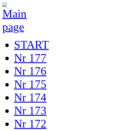
START
Nr 177
Nr 176
Nr 175
Nr 174
Nr 173
Nr 172