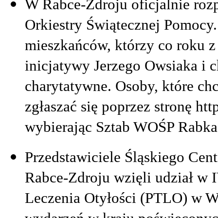
W Rabce-Zdroju oficjalnie rozp
Orkiestry Świątecznej Pomocy
mieszkańców, którzy co roku 
inicjatywy Jerzego Owsiaka i c
charytatywne. Osoby, które ch
zgłaszać się poprzez stronę htt
wybierając Sztab WOŚP Rabka
Przedstawiciele Śląskiego Ce
Rabce-Zdroju wzięli udział w 
Leczenia Otyłości (PTLO) w Wa