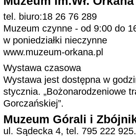
Muzeum im.Wł. Orkana
tel. biuro:18 26 76 289
Muzeum czynne - od 9:00 do 1
w poniedziałki nieczynne
www.muzeum-orkana.pl
Wystawa czasowa
Wystawa jest dostępna w godz
stycznia. „Bożonarodzeniowe tr
Gorczańskiej”.
Muzeum Górali i Zbójni
ul. Sądecka 4, tel. 795 222 925