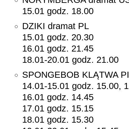
15.01 godz. 18.00
DZIKI dramat PL
15.01 godz. 20.30
16.01 godz. 21.45
18.01-20.01 godz. 21.00
SPONGEBOB KLĄTWA PIR
14.01-15.01 godz. 15.00, 
16.01 godz. 14.45
17.01 godz. 15.15
18.01 godz. 15.30