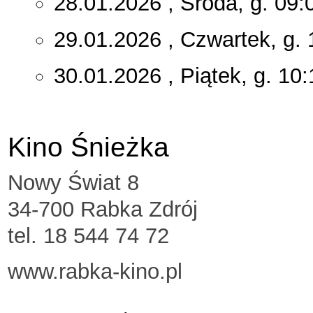
28.01.2026 , Środa, g. 09:
29.01.2026 , Czwartek, g. 
30.01.2026 , Piątek, g. 10:
Kino Śnieżka
Nowy Świat 8
34-700 Rabka Zdrój
tel. 18 544 74 72
www.rabka-kino.pl