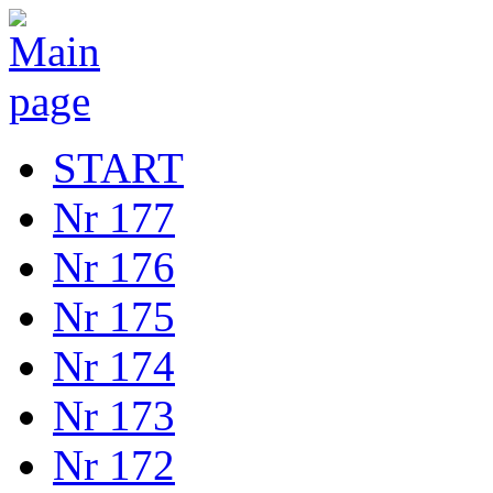
START
Nr 177
Nr 176
Nr 175
Nr 174
Nr 173
Nr 172