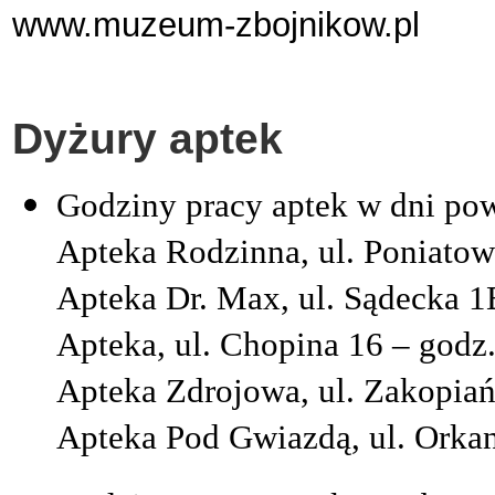
www.muzeum-zbojnikow.pl
Dyżury aptek
Godziny pracy aptek w dni po
Apteka Rodzinna, ul. Poniatow
Apteka Dr. Max, ul. Sądecka 1
Apteka, ul. Chopina 16 – godz
Apteka Zdrojowa, ul. Zakopiań
Apteka Pod Gwiazdą, ul. Orka