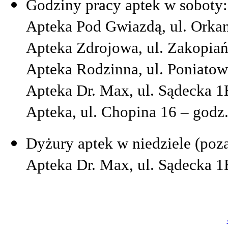
Godziny pracy aptek w soboty:
Apteka Pod Gwiazdą, ul. Orka
Apteka Zdrojowa, ul. Zakopiań
Apteka Rodzinna, ul. Poniatow
Apteka Dr. Max, ul. Sądecka 1
Apteka, ul. Chopina 16 – godz
Dyżury aptek w niedziele (poza
Apteka Dr. Max, ul. Sądecka 1