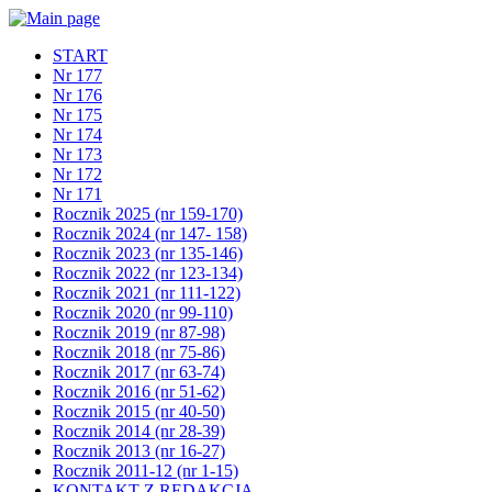
START
Nr 177
Nr 176
Nr 175
Nr 174
Nr 173
Nr 172
Nr 171
Rocznik 2025 (nr 159-170)
Rocznik 2024 (nr 147- 158)
Rocznik 2023 (nr 135-146)
Rocznik 2022 (nr 123-134)
Rocznik 2021 (nr 111-122)
Rocznik 2020 (nr 99-110)
Rocznik 2019 (nr 87-98)
Rocznik 2018 (nr 75-86)
Rocznik 2017 (nr 63-74)
Rocznik 2016 (nr 51-62)
Rocznik 2015 (nr 40-50)
Rocznik 2014 (nr 28-39)
Rocznik 2013 (nr 16-27)
Rocznik 2011-12 (nr 1-15)
KONTAKT Z REDAKCJĄ