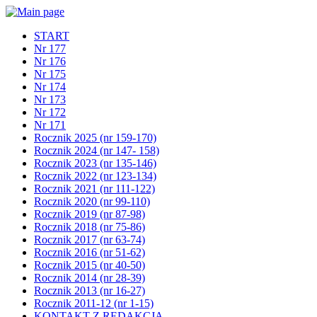
START
Nr 177
Nr 176
Nr 175
Nr 174
Nr 173
Nr 172
Nr 171
Rocznik 2025 (nr 159-170)
Rocznik 2024 (nr 147- 158)
Rocznik 2023 (nr 135-146)
Rocznik 2022 (nr 123-134)
Rocznik 2021 (nr 111-122)
Rocznik 2020 (nr 99-110)
Rocznik 2019 (nr 87-98)
Rocznik 2018 (nr 75-86)
Rocznik 2017 (nr 63-74)
Rocznik 2016 (nr 51-62)
Rocznik 2015 (nr 40-50)
Rocznik 2014 (nr 28-39)
Rocznik 2013 (nr 16-27)
Rocznik 2011-12 (nr 1-15)
KONTAKT Z REDAKCJĄ