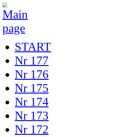
START
Nr 177
Nr 176
Nr 175
Nr 174
Nr 173
Nr 172