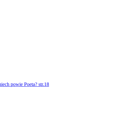
iech powie Poeta? str.18