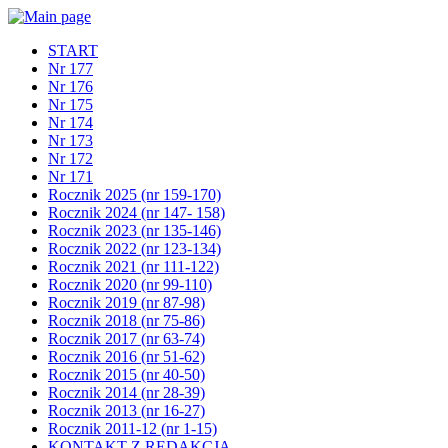
START
Nr 177
Nr 176
Nr 175
Nr 174
Nr 173
Nr 172
Nr 171
Rocznik 2025 (nr 159-170)
Rocznik 2024 (nr 147- 158)
Rocznik 2023 (nr 135-146)
Rocznik 2022 (nr 123-134)
Rocznik 2021 (nr 111-122)
Rocznik 2020 (nr 99-110)
Rocznik 2019 (nr 87-98)
Rocznik 2018 (nr 75-86)
Rocznik 2017 (nr 63-74)
Rocznik 2016 (nr 51-62)
Rocznik 2015 (nr 40-50)
Rocznik 2014 (nr 28-39)
Rocznik 2013 (nr 16-27)
Rocznik 2011-12 (nr 1-15)
KONTAKT Z REDAKCJĄ