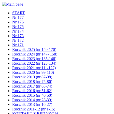
START
Nr 177
Nr 176
Nr 175
Nr 174
Nr 173
Nr 172
Nr 171
Rocznik 2025 (nr 159-170)
Rocznik 2024 (nr 147- 158)
Rocznik 2023 (nr 135-146)
Rocznik 2022 (nr 123-134)
Rocznik 2021 (nr 111-122)
Rocznik 2020 (nr 99-110)
Rocznik 2019 (nr 87-98)
Rocznik 2018 (nr 75-86)
Rocznik 2017 (nr 63-74)
Rocznik 2016 (nr 51-62)
Rocznik 2015 (nr 40-50)
Rocznik 2014 (nr 28-39)
Rocznik 2013 (nr 16-27)
Rocznik 2011-12 (nr 1-15)
KONTAKT Z REDAKCJĄ