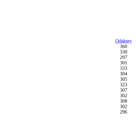
Odsłony
360
330
297
301
333
304
305
323
307
302
308
302
296