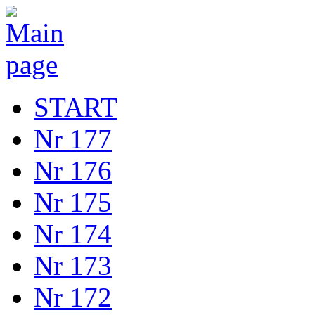
START
Nr 177
Nr 176
Nr 175
Nr 174
Nr 173
Nr 172