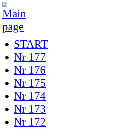
START
Nr 177
Nr 176
Nr 175
Nr 174
Nr 173
Nr 172