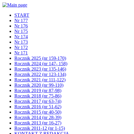
START
Nr 177
Nr 176
Nr 175
Nr 174
Nr 173
Nr 172
Nr 171
Rocznik 2025 (nr 159-170)
Rocznik 2024 (nr 147- 158)
Rocznik 2023 (nr 135-146)
Rocznik 2022 (nr 123-134)
Rocznik 2021 (nr 111-122)
Rocznik 2020 (nr 99-110)
Rocznik 2019 (nr 87-98)
Rocznik 2018 (nr 75-86)
Rocznik 2017 (nr 63-74)
Rocznik 2016 (nr 51-62)
Rocznik 2015 (nr 40-50)
Rocznik 2014 (nr 28-39)
Rocznik 2013 (nr 16-27)
Rocznik 2011-12 (nr 1-15)
KONTAKT Z REDAKCJĄ