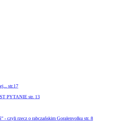
... str.17
PYTANIE str. 13
” - czyli rzecz o rabczańskim Goralenvolku str. 8