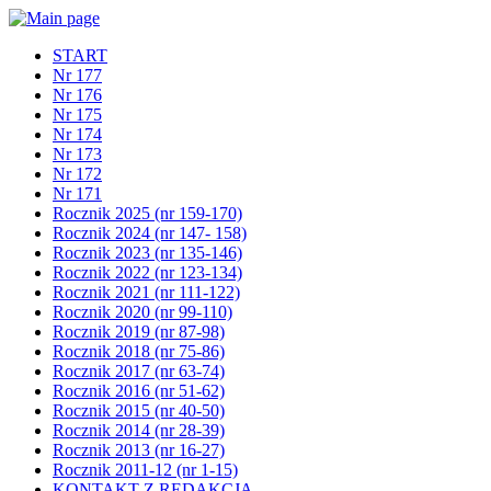
START
Nr 177
Nr 176
Nr 175
Nr 174
Nr 173
Nr 172
Nr 171
Rocznik 2025 (nr 159-170)
Rocznik 2024 (nr 147- 158)
Rocznik 2023 (nr 135-146)
Rocznik 2022 (nr 123-134)
Rocznik 2021 (nr 111-122)
Rocznik 2020 (nr 99-110)
Rocznik 2019 (nr 87-98)
Rocznik 2018 (nr 75-86)
Rocznik 2017 (nr 63-74)
Rocznik 2016 (nr 51-62)
Rocznik 2015 (nr 40-50)
Rocznik 2014 (nr 28-39)
Rocznik 2013 (nr 16-27)
Rocznik 2011-12 (nr 1-15)
KONTAKT Z REDAKCJĄ