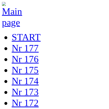
START
Nr 177
Nr 176
Nr 175
Nr 174
Nr 173
Nr 172