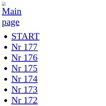
START
Nr 177
Nr 176
Nr 175
Nr 174
Nr 173
Nr 172