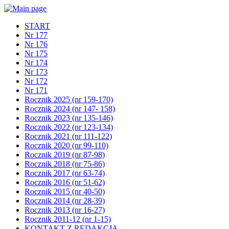
START
Nr 177
Nr 176
Nr 175
Nr 174
Nr 173
Nr 172
Nr 171
Rocznik 2025 (nr 159-170)
Rocznik 2024 (nr 147- 158)
Rocznik 2023 (nr 135-146)
Rocznik 2022 (nr 123-134)
Rocznik 2021 (nr 111-122)
Rocznik 2020 (nr 99-110)
Rocznik 2019 (nr 87-98)
Rocznik 2018 (nr 75-86)
Rocznik 2017 (nr 63-74)
Rocznik 2016 (nr 51-62)
Rocznik 2015 (nr 40-50)
Rocznik 2014 (nr 28-39)
Rocznik 2013 (nr 16-27)
Rocznik 2011-12 (nr 1-15)
KONTAKT Z REDAKCJĄ