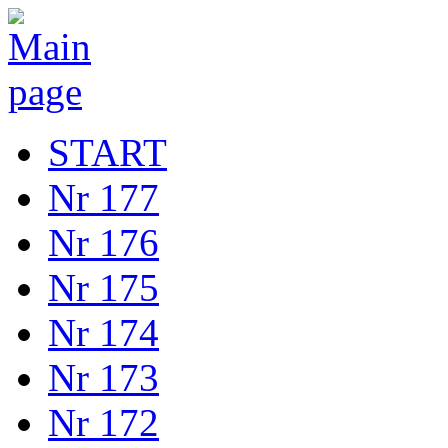
START
Nr 177
Nr 176
Nr 175
Nr 174
Nr 173
Nr 172