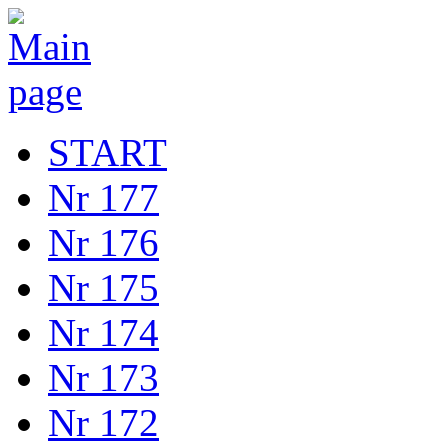
START
Nr 177
Nr 176
Nr 175
Nr 174
Nr 173
Nr 172