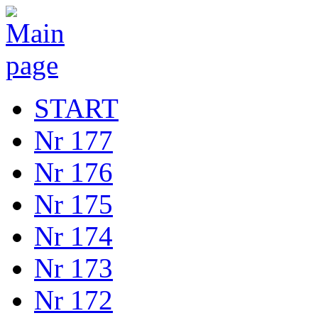
START
Nr 177
Nr 176
Nr 175
Nr 174
Nr 173
Nr 172