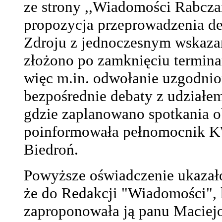
ze strony ,,Wiadomości Rabcza
propozycja przeprowadzenia de
Zdroju z jednoczesnym wskaza
złożono po zamknięciu termina
więc m.in. odwołanie uzgodni
bezpośrednie debaty z udziałe
gdzie zaplanowano spotkania 
poinformowała pełnomocnik
Biedroń.
Powyższe oświadczenie ukazało
że do Redakcji "Wiadomości", k
zaproponowała ją
panu Maciejo