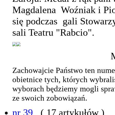
Magdalena Woźniak i Piot
się podczas gali Stowarz
sali Teatru "Rabcio".
M
Zachowajcie Państwo ten nume
obietnice tych, których wybral
wyborach będziemy mogli spra
ze swoich zobowiązań.
nr 39
( 17 artykułów )