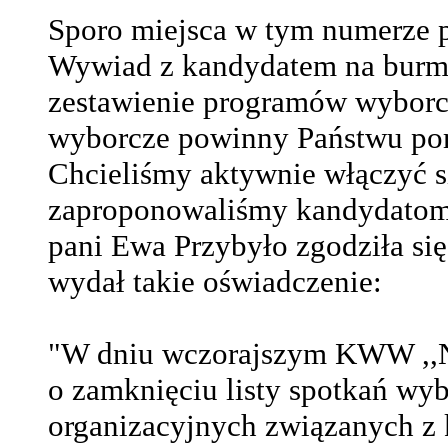
Sporo miejsca w tym numerze
Wywiad z kandydatem na burmi
zestawienie programów wyborcz
wyborcze powinny Państwu po
Chcieliśmy aktywnie włączyć s
zaproponowaliśmy kandydatom n
pani Ewa Przybyło zgodziła s
wydał takie oświadczenie:
"W dniu wczorajszym KWW ,,
o zamknięciu listy spotkań wy
organizacyjnych związanych z 