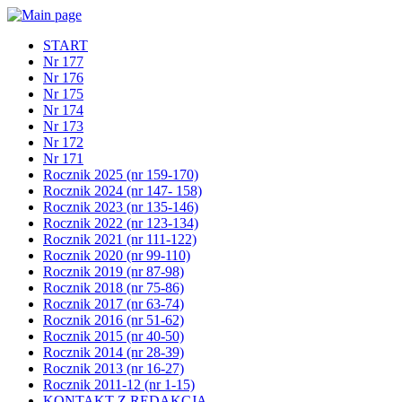
START
Nr 177
Nr 176
Nr 175
Nr 174
Nr 173
Nr 172
Nr 171
Rocznik 2025 (nr 159-170)
Rocznik 2024 (nr 147- 158)
Rocznik 2023 (nr 135-146)
Rocznik 2022 (nr 123-134)
Rocznik 2021 (nr 111-122)
Rocznik 2020 (nr 99-110)
Rocznik 2019 (nr 87-98)
Rocznik 2018 (nr 75-86)
Rocznik 2017 (nr 63-74)
Rocznik 2016 (nr 51-62)
Rocznik 2015 (nr 40-50)
Rocznik 2014 (nr 28-39)
Rocznik 2013 (nr 16-27)
Rocznik 2011-12 (nr 1-15)
KONTAKT Z REDAKCJĄ