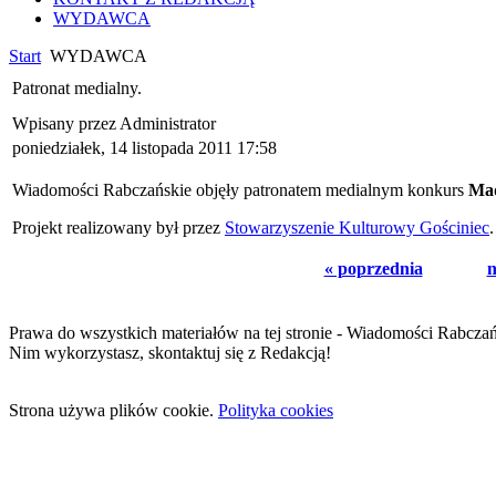
WYDAWCA
Start
WYDAWCA
Patronat medialny.
Wpisany przez Administrator
poniedziałek, 14 listopada 2011 17:58
Wiadomości Rabczańskie objęły patronatem medialnym konkurs
Mad
Projekt realizowany był przez
Stowarzyszenie Kulturowy Gościniec
.
« poprzednia
n
Prawa do wszystkich materiałów na tej stronie - Wiadomości Rabcza
Nim wykorzystasz, skontaktuj się z Redakcją!
Strona używa plików cookie.
Polityka cookies