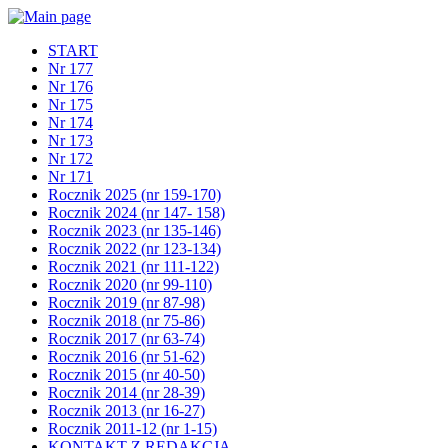
START
Nr 177
Nr 176
Nr 175
Nr 174
Nr 173
Nr 172
Nr 171
Rocznik 2025 (nr 159-170)
Rocznik 2024 (nr 147- 158)
Rocznik 2023 (nr 135-146)
Rocznik 2022 (nr 123-134)
Rocznik 2021 (nr 111-122)
Rocznik 2020 (nr 99-110)
Rocznik 2019 (nr 87-98)
Rocznik 2018 (nr 75-86)
Rocznik 2017 (nr 63-74)
Rocznik 2016 (nr 51-62)
Rocznik 2015 (nr 40-50)
Rocznik 2014 (nr 28-39)
Rocznik 2013 (nr 16-27)
Rocznik 2011-12 (nr 1-15)
KONTAKT Z REDAKCJĄ